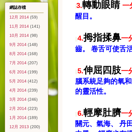
轉動眼睛
3.
一
網誌存檔
醒目。
12月 2014
(59)
11月 2014
(141)
拇指揉鼻
10月 2014
(98)
4.
一
9月 2014
(148)
齒。
卷舌可使舌
8月 2014
(168)
7月 2014
(207)
伸屈四肢
5.
一
6月 2014
(199)
腦系統足夠的氧和
5月 2014
(412)
的靈活性。
4月 2014
(239)
3月 2014
(246)
2月 2014
(223)
輕摩肚臍
6.
一
1月 2014
(189)
關元、氣海、
丹
12月 2013
(200)