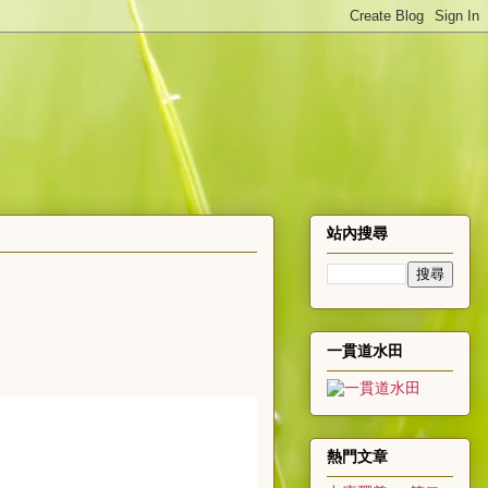
站內搜尋
一貫道水田
熱門文章