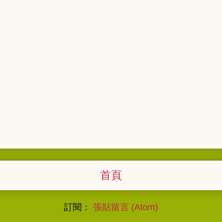
首頁
訂閱：
張貼留言 (Atom)