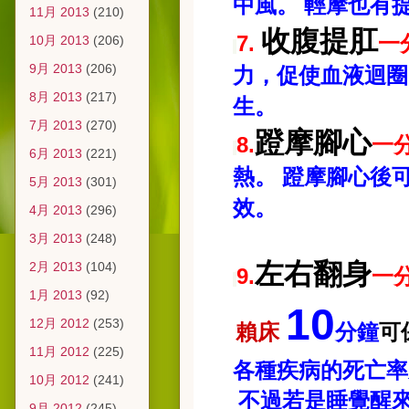
中風。
輕摩也有
11月 2013
(210)
收腹提肛
7.
一
10月 2013
(206)
9月 2013
(206)
力，促使血液迴圈
8月 2013
(217)
生。
7月 2013
(270)
蹬摩腳心
8.
一
6月 2013
(221)
熱。
蹬摩腳心後
5月 2013
(301)
效。
4月 2013
(296)
3月 2013
(248)
左右翻身
2月 2013
(104)
9.
一
1月 2013
(92)
10
12月 2012
(253)
賴床
分鐘
可
11月 2012
(225)
各種疾病的死亡率
10月 2012
(241)
不過若是睡覺醒
9月 2012
(245)