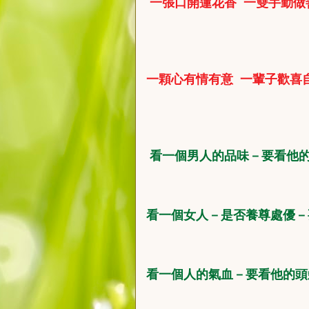
一張口開蓮花香
一雙手勤做
一顆心有情有意
一輩子歡喜
看一個男人的品味－要看他
看一個女人－是否養尊處優－
看一個人的氣血－要看他的頭