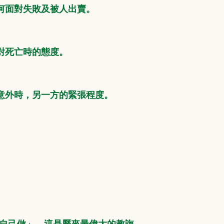
何面對失敗及被人出賣。
對死亡時的態度。
意外時，另一方的緊張程度。