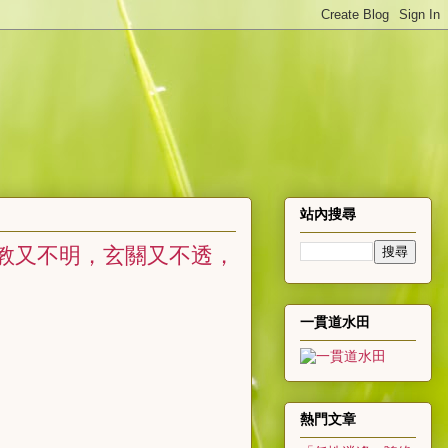
站內搜尋
經教又不明，玄關又不透，
一貫道水田
熱門文章