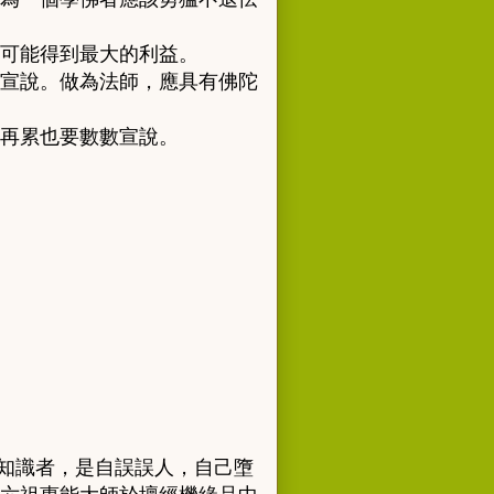
可能得到最大的利益。
宣說。做為法師，應具有佛陀
再累也要數數宣說。
知識者，是自誤誤人，自己墮