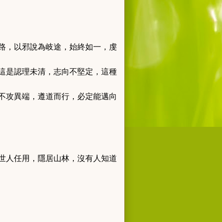
路，以邪說為岐途，始終如一，虔
這是認理未清，志向不堅定，這種
不攻異端，遵道而行，必定能邁向
世人任用，隱居山林，沒有人知道