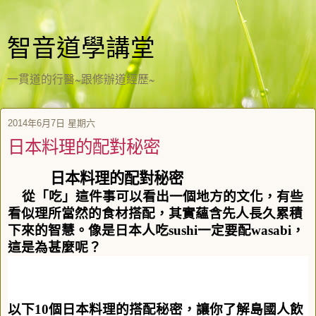
智音道學講堂
一貫道的行醫~跟修辦道經歷~
2014年6月7日 星期六
日本料理的配對秘密
日本料理的配對秘密
從「吃」這件事可以看出一個地方的文化，有些
看似理所當然的食材搭配，其實蘊含先人長久累積
下來的智慧。像是日本人吃
sushi
一定要配
wasabi
，
這是為甚麼呢？
以下
10
個日本料理的搭配秘密，讓你了解島國人飲