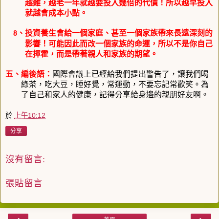
越難，越老一年就越要投入幾倍的代價！所以越早投入
就越會成本小點。
、投資養生會給一個家庭、甚至一個家族帶來長遠深刻的
8
影響！可能因此而改一個家族的命運，所以不是你自己
在揮霍，而是帶著親人和家族的期望。
五、編後語：
國際會議上已經給我們提出警告了，讓我們喝
綠茶，吃大豆，睡好覺，常運動，不要忘記常歡笑。為
了自己和家人的健康，記得分享給身邊的親朋好友啊。
於
上午10:12
分享
沒有留言:
張貼留言