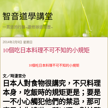
智音道學講堂
一貫道的行醫~跟修辦道經歷~
2014年2月9日 星期日
10個吃日本料理不可不知的小規矩
10
個吃日本料理不可不知的小規矩
文／時淒宮分
日本人對食物很講究，不只料理
本身，吃飯時的規矩更是；要是
一不小心觸犯他們的禁忌，那可