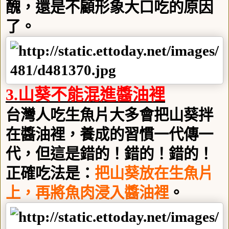
醜，還是不顧形象大口吃的原因
了。
3.
山葵不能混進醬油裡
台灣人吃生魚片大多會把山葵拌
在醬油裡，養成的習慣一代傳一
代，但這是錯的！錯的！錯的！
正確吃法是：
把山葵放在生魚片
上，再將魚肉浸入醬油裡
。