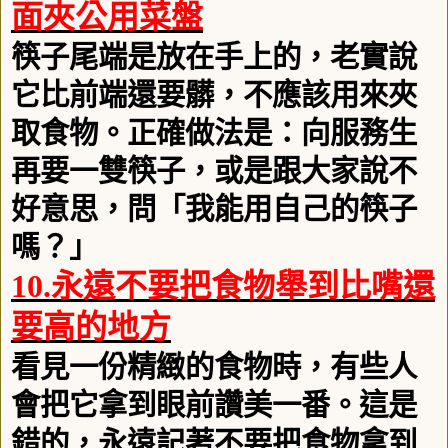
面夾公用菜盤
筷子尾端是放在手上的，老實說
它比前端還要髒，不應該用來夾
取食物。正確做法是：向服務生
再要一雙筷子，或是跟大家說不
好意思，問「我能用自己的筷子
嗎？」
10.
永遠不要把食物舉到比嘴還
要高的地方
看見一份精緻的食物時，有些人
會把它拿到眼前讚美一番。這是
錯的，永遠記著不要把食物拿到