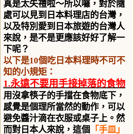
真是太失禮啦～所以囉，對於隨
處可以見到日本料理店的台灣，
以及特別愛到日本旅遊的台灣人
來說，是不是更應該好好了解一
下呢？
以下是
10
個吃日本料理時不可不
知的小規矩：
1.
永遠不要用手接掉落的食物
用沒拿筷子的手擋在食物底下，
感覺是個理所當然的動作，可以
避免醬汁滴在衣服或桌子上。然
而對日本人來說，這個
「手皿」