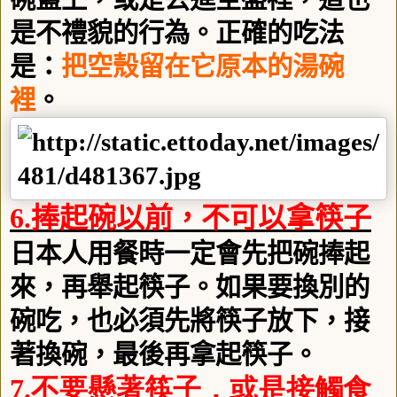
是不禮貌的行為。正確的吃法
是：
把空殼留在它原本的湯碗
裡
。
6.
捧起碗以前，不可以拿筷子
日本人用餐時一定會先把碗捧起
來，再舉起筷子。如果要換別的
碗吃，也必須先將筷子放下，接
著換碗，最後再拿起筷子。
7.
不要懸著筷子，或是接觸食