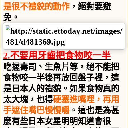
是很不禮貌的動作
，絕對要避
免。
2.
不要用牙齒把食物咬一半
吃握壽司、生魚片等，絕不能把
食物咬一半後再放回盤子裡，這
是日本人的禮貌。如果食物真的
太大塊，也得
硬塞進嘴哩，再用
手遮住嘴巴慢慢嚼
。這也是為甚
麼有些日本女星明明知道會很