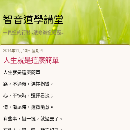
智音道學講堂
一貫道的行醫~跟修辦道經歷~
2014年11月13日 星期四
人生就是這麼簡單
人生就是這麼簡單
路，不通時，選擇拐彎，
心，不快時，選擇看淡；
情，漸遠時，選擇隨意。
有些事，挺一挺，就過去了。