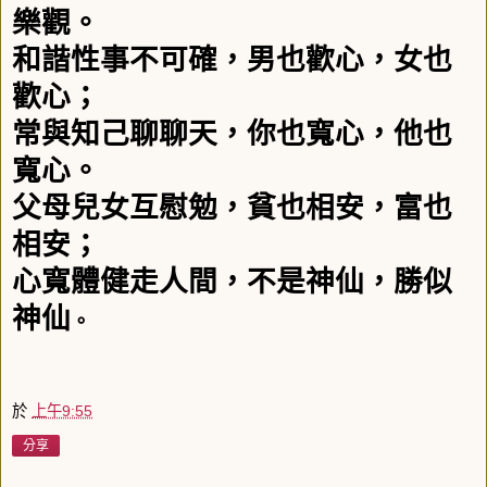
樂觀。
和諧性事不可確，男也歡心，女也
歡心；
常與知己聊聊天，你也寬心，他也
寬心。
父母兒女互慰勉，貧也相安，富也
相安；
心寬體健走人間，不是神仙，勝似
神仙
。
於
上午9:55
分享