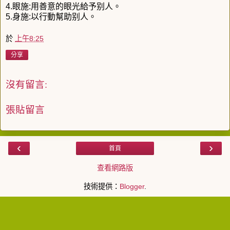
4.眼施:用善意的眼光給予别人。
5.身施:以行動幫助别人。
於
上午8:25
分享
沒有留言:
張貼留言
‹
›
首頁
查看網路版
技術提供：
Blogger
.