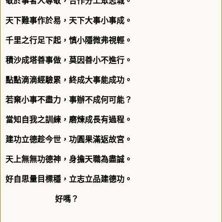
敬於事者人尊敬，合作分工眾志城。
天下難事作於易，天下大事小事成。
千里之行足下起，慎小隱微弗視輕。
積沙成塔善事做，莫因善小不進行。
點點滴滴經驗累，終成大事能成功。
若棄小事不盡力，事辦不成何可能？
當知自我之訓練，磨煉成長有過程。
建功立德趁今世，功圓果滿返故宮。
天上無無功德神，身擔天職為盡誠。
好自思量目標穩，立志立品建德功。
好嗎？