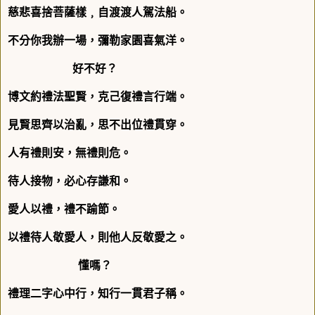
慈悲喜捨菩薩樣﹐自渡渡人駕法船。
不分你我辦一場，彌勒家園喜氣洋。
好不好？
博文約禮法聖賢，克己復禮言行端。
見賢思齊以治亂，思不出位禮貫穿。
人有禮則安，無禮則危。
待人接物，必心存謙和。
愛人以禮，禮不踰節。
以禮待人敬愛人，則他人反敬愛之。
懂嗎？
禮理二字心中行，知行一貫君子稱。