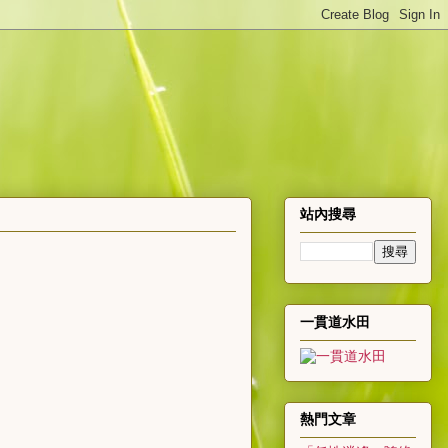
站內搜尋
一貫道水田
熱門文章