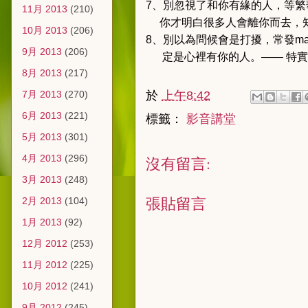
7、別忽視了和你有緣的人，等繁
11月 2013
(210)
你才明白很多人會離你而去，知
10月 2013
(206)
8、別以為問候會是打擾，常發ma
9月 2013
(206)
定是心裡有你的人。—— 特實
8月 2013
(217)
7月 2013
(270)
於
上午8:42
6月 2013
(221)
標籤：
影音講堂
5月 2013
(301)
4月 2013
(296)
沒有留言:
3月 2013
(248)
張貼留言
2月 2013
(104)
1月 2013
(92)
12月 2012
(253)
11月 2012
(225)
10月 2012
(241)
9月 2012
(245)