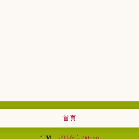
首頁
訂閱：
張貼留言 (Atom)