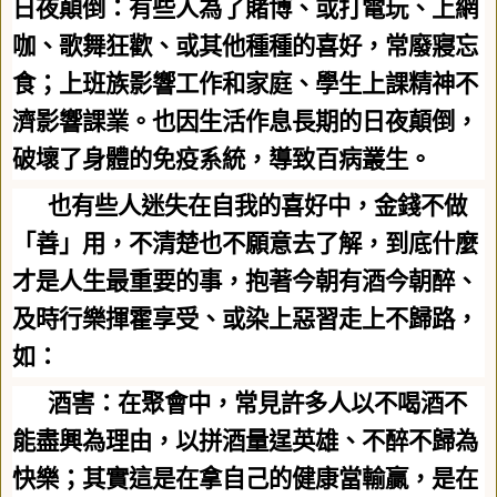
日夜顛倒：有些人為了賭博、或打電玩、上網
咖、歌舞狂歡、或其他種種的喜好，常廢寢忘
食；上班族影響工作和家庭、學生上課精神不
濟影響課業。也因生活作息長期的日夜顛倒，
破壞了身體的免疫系統，導致百病叢生。
也有些人迷失在自我的喜好中，金錢不做
「善」用，不清楚也不願意去了解，到底什麼
才是人生最重要的事，抱著今朝有酒今朝醉、
及時行樂揮霍享受、或染上惡習走上不歸路，
如：
酒害：在聚會中，常見許多人以不喝酒不
能盡興為理由，以拼酒量逞英雄、不醉不歸為
快樂；其實這是在拿自己的健康當輸贏，是在