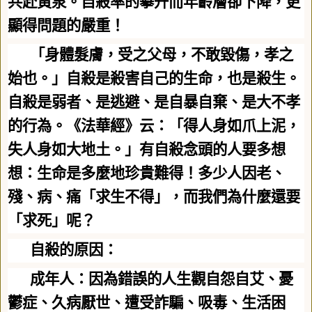
共赴黃泉。自殺率的攀升而年齡層卻下降，更
顯得問題的嚴重！
「身體髮膚，受之父母，不敢毀傷，孝之
始也。」自殺是殺害自己的生命，也是殺生。
自殺是弱者、是逃避、是自暴自棄、是大不孝
的行為。《法華經》云：「得人身如爪上泥，
失人身如大地土。」有自殺念頭的人要多想
想：生命是多麼地珍貴難得！多少人因老、
殘、病、痛「求生不得」，而我們為什麼還要
「求死」呢？
自殺的原因：
成年人：因為錯誤的人生觀自怨自艾、憂
鬱症、久病厭世、遭受詐騙、吸毒、生活困