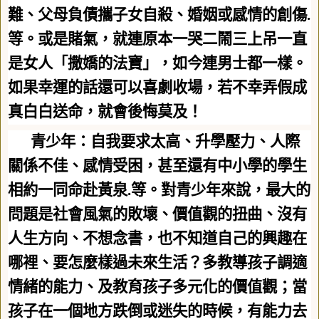
難、父母負債攜子女自殺、婚姻或感情的創傷
.
等。或是賭氣，就連原本一哭二鬧三上吊一直
是女人「撒嬌的法寶」，如今連男士都一樣。
如果幸運的話還可以喜劇收場，若不幸弄假成
真白白送命，就會後悔莫及！
青少年：自我要求太高、升學壓力、人際
關係不佳、感情受困，甚至還有中小學的學生
相約一同命赴黃泉
.
等。對青少年來說，最大的
問題是社會風氣的敗壞、價值觀的扭曲、沒有
人生方向、不想念書，也不知道自己的興趣在
哪裡、要怎麼樣過未來生活？多教導孩子調適
情緒的能力、及教育孩子多元化的價值觀；當
孩子在一個地方跌倒或迷失的時候，有能力去