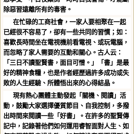
除惡習遠離所有的毒害。
在忙碌的工商社會，一家人要相聚在一起
已經很不容易了，卻有一些共同的習慣；如：
喜歡長時間坐在電視機前看電視、或玩電腦，
而忽略了家人需要的互動和關心。古人云：
「三日不讀聖賢書，面目可憎。」「書」是最
好的精神食糧，也是作者經歷過許多成功或失
敗的人生經驗、所體悟出來的心得結晶。
現有熱心團體主動發起「關機、閱讀」活
動，鼓勵大家選擇優質節目、自我控制，多撥
出時間來閱讀一些「好書」。在許多的聖賢傳
記中，記錄著他們如何運用睿智面對人生、如