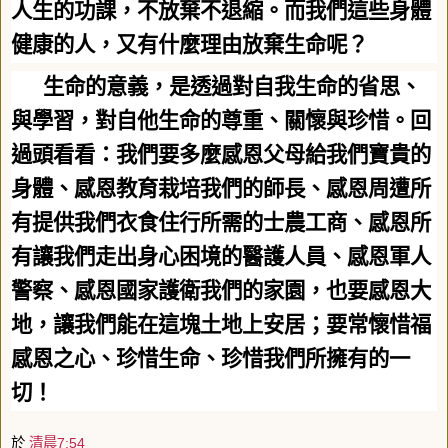
人生的功課，不放棄不退縮。而我們這些身體
健康的人，又有什麼理由放棄生命呢？
生命的意義，是透過對自我生命的省思、
與學習，對自他生命的尊重、關懷與珍惜。回
過頭看看：我們要多麼感恩父母給我們寶貴的
身體、感恩教育栽培我們的師長、感恩周遭所
有提供我們衣食住行所需的士農工商、感恩所
有讓我們走出身心困境的醫護人員、感恩軍人
警察、感恩國家護衛我們的家園，也要感恩大
地，讓我們能在這塊土地上安居；要常懷惜福
感恩之心、珍惜生命、珍惜我們所擁有的一
切！
於
清晨7:54