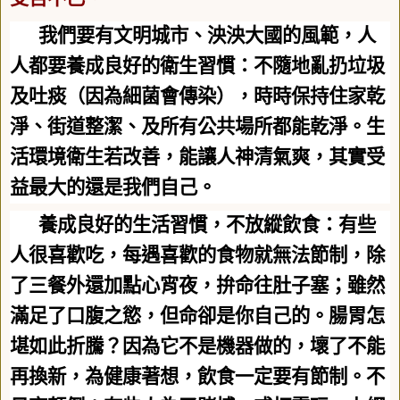
我們要有文明城市、泱泱大國的風範，人
人都要養成良好的衛生習慣：不隨地亂扔垃圾
及吐痰（因為細菌會傳染），時時保持住家乾
淨、街道整潔、及所有公共場所都能乾淨。生
活環境衛生若改善，能讓人神清氣爽，其實受
益最大的還是我們自己。
養成良好的生活習慣，不放縱飲食：有些
人很喜歡吃，每遇喜歡的食物就無法節制，除
了三餐外還加點心宵夜，拚命往肚子塞；雖然
滿足了口腹之慾，但命卻是你自己的。腸胃怎
堪如此折騰？因為它不是機器做的，壞了不能
再換新，為健康著想，飲食一定要有節制。不