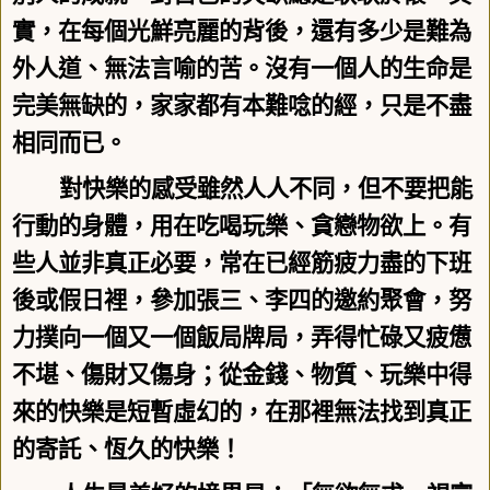
實，在每個光鮮亮麗的背後，還有多少是難為
外人道、無法言喻的苦。沒有一個人的生命是
完美無缺的，家家都有本難唸的經，只是不盡
相同而已。
對快樂的感受雖然人人不同，但不要把能
行動的身體，用在吃喝玩樂、貪戀物欲上。有
些人並非真正必要，常在已經筋疲力盡的下班
後或假日裡，參加張三、李四的邀約聚會，努
力撲向一個又一個飯局牌局，弄得忙碌又疲憊
不堪、傷財又傷身；從金錢、物質、玩樂中得
來的快樂是短暫虛幻的，在那裡無法找到真正
的寄託、恆久的快樂！