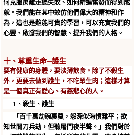
何克服萬難走過失敗、如何精進奮發而得到成
就。我們能在其中效仿他們偉大的精神和作
為，這也是難能可貴的學習，可以充實我們的
心靈、啟發我們的智慧、提升我們的人格。
十、尊重生命─護生
要有健康的身體，要淡薄飲食。除了不殺生
外，更要去做到護生，不吃眾生肉；這樣才算
是一個真正有愛心、有慈悲心的人。
1
、殺生、護生
「百千萬劫碗裏羹，怨深似海憤難平；欲
知世間刀兵劫，但聽屠門夜半聲。」我們對於