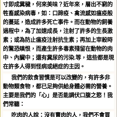
寸即成糞穢，何來美味？近年來，層出不窮的
牲畜感染病毒，如：口蹄疫、禽流感如瘟疫般
的蔓延，造成許多死亡事件。而在動物的飼養
過程中，為了加速成長，注射了許多的生長激
素；或為防止瘟疫注射抗生素；再加上宰殺時
的驚恐瞋恨，而產生許多毒素殘留在動物的肉
中、內臟中；還有糞尿的污染
.
等，這些都是現
在許多人得到怪病或絕症的主因。
我們的飲食習慣是可以改變的，有許多非
動物類食物，都已足夠供給身體必需的營養。
主要是我們的「心」是否能調伏口腹之慾！我
們常聽：
吃肉的人說：沒有賣肉的人，我們不會買