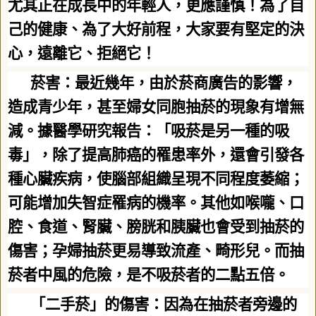
尤其正在成長中的年輕人，更應謹慎！為了自
己的健康、為了大好前程，大家要有堅定的決
心，遠離它、拒絕它！
菸害：最近幾年，由於菸商廣告的影響，
造成青少年，甚至婦女同胞抽菸的現象有增無
減。據醫學研究報告：「吸菸是另一種的吸
毒」，除了提高肺癌的罹患率外，還會引發各
種心臟疾病，使腦部組織呈現不同程度萎縮；
可能增加失智症罹病的機率。其他如喉嚨、口
腔、食道、腎臟、膀胱和胰臟也會受到抽菸的
傷害；孕婦抽菸更易導致流產、畸形兒。而抽
菸者中風的危險，是不吸菸者的二點五倍。
「二手菸」的傷害：因為在抽菸者旁邊的