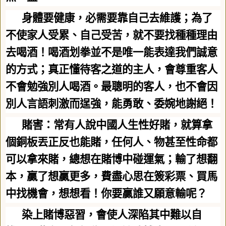
身體要健康，必需要靠自己去維護；為了
不使家人受累、自己受苦，就不要找種種理由
去喝酒！喝酒划拳並不是唯一能表達我們誠意
的方式；真正懂待客之道的主人，會尊重客人
不會勉強別人喝酒。最聰明的客人，也不會因
別人言語刺激而逞強，能勇敢、委婉地謝絕！
賭害：常有人說中國人生性好賭，就算拿
個銅板丟正反也能賭，任何人、物甚至性命都
可以拿來賭，總想在賭博中碰運氣；輸了想翻
本，贏了想贏更多，費盡心思在簽彩票、買馬
中找機會，想想看！你要贏誰又願意輸呢？
染上賭博惡習，會使人深陷其中難以自