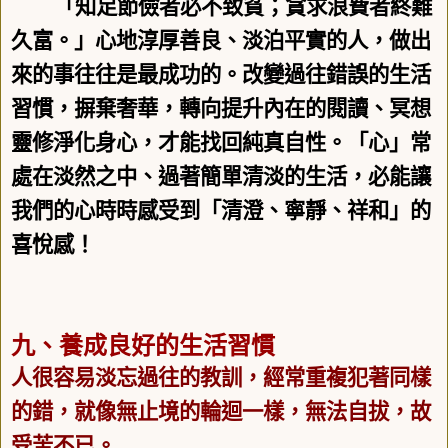
「知足節儉者必不致貧；貪求浪費者終難
久富。」心地淳厚善良、淡泊平實的人，做出
來的事往往是最成功的。改變過往錯誤的生活
習慣，摒棄奢華，轉向提升內在的閱讀、冥想
靈修淨化身心，才能找回純真自性。「心」常
處在淡然之中、過著簡單清淡的生活，必能讓
我們的心時時感受到「清澄、寧靜、祥和」的
喜悅感！
九、養成良好的生活習慣
人很容易淡忘過往的教訓，經常重複犯著同樣
的錯，就像無止境的輪迴一樣，無法自拔，故
受苦不已。