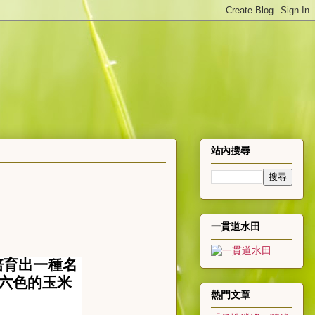
站內搜尋
一貫道水田
培育出一種名
六色的玉米
熱門文章