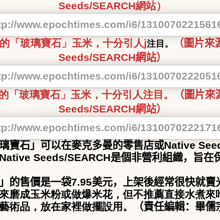
Seeds/SEARCH
網站）
的「玻璃寶石」玉米，十分引人
j
（圖片來
注目。
Seeds/SEARCH
網站）
的「玻璃寶石」玉米，十分引人注目。
（圖片來
Seeds/SEARCH
網站）
璃寶石」可以在麥克多曼的零售店或
Native Se
Native Seeds/SEARCH
是個非營利組織，旨在
」的售價是一袋
7.95
美元，上架後經常很快就賣
來磨成玉米粉或做爆米花，但不推薦直接水煮來
藝術品，放在家裡做擺設用。
（責任編輯：畢儒