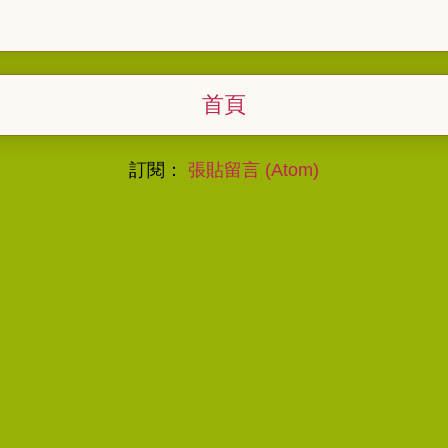
首頁
訂閱：
張貼留言 (Atom)