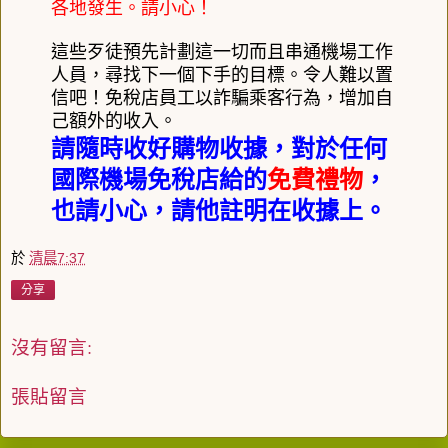
各地發生。請小心！
這些歹徒預先計劃這一切而且串通機場工作
人員，尋找下一個下手的目標。
令人難以置
信吧！免稅店員工以詐騙乘客行為，增加自
己額外的收入。
請隨時收好購物收據，對於任何
國際機場免稅店給的
免費禮物
，
也請小心，請他註明在收據上。
於
清晨7:37
分享
沒有留言:
張貼留言