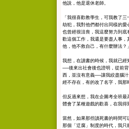
他說，他是退休老師。
「我很喜歡教學生，可我教了三
劫犯，我對他們都付出同樣的愛
也曾經很沮喪，我這麼努力到底
歡這個工作，我還是要盡人事，
他，他不救自己，有什麼辦法？
我想，在讀書的時候，我就已經
──後來出社會後也證明，從前
西，並沒有意義──讓我絞盡腦
經不存在，有的改了名字，我那
但反過來想，我在企圖考全班最
體會了某種遊戲的歡喜，在我得
當然，如果那些讀死書的時間可
那個「迂腐」制度的時代，我只