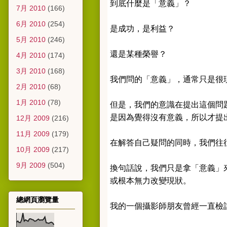
到底什麼是「意義」？
7月 2010
(166)
6月 2010
(254)
是成功，是利益？
5月 2010
(246)
還是某種榮譽？
4月 2010
(174)
3月 2010
(168)
我們問的「意義」，通常只是很
2月 2010
(68)
1月 2010
(78)
但是，我們的意識在提出這個問
是因為覺得沒有意義，所以才提
12月 2009
(216)
11月 2009
(179)
在解答自己疑問的同時，我們往
10月 2009
(217)
9月 2009
(504)
換句話說，我們只是拿「意義」
或根本無力改變現狀。
總網頁瀏覽量
我的一個攝影師朋友曾經一直檢