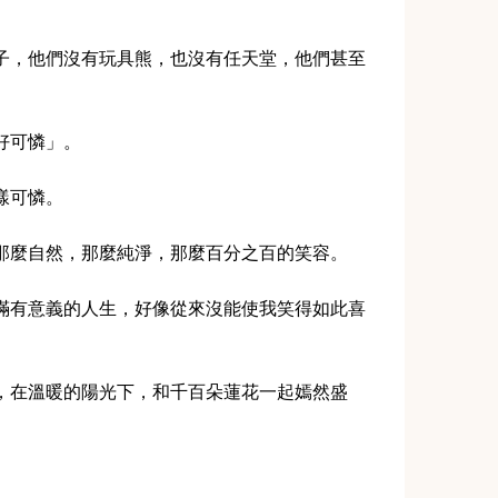
子，他們沒有玩具熊，也沒有任天堂，他們甚至
好可憐」。
樣可憐。
那麼自然，那麼純淨，那麼百分之百的笑容。
滿有意義的人生，好像從來沒能使我笑得如此喜
，在溫暖的陽光下，和千百朵蓮花一起嫣然盛