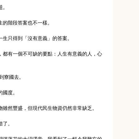
題。
生的階段答案也不一樣。
一生只得到「沒有意義」的答案。
，都有一個不可缺的要點：人生有意義的人，心
到寮國去。
的國度。
物雖然豐盛，但現代民生物資仍然非常缺乏。
錯了。