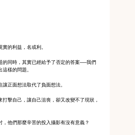
現實的利益，名或利。
題的同時，其實已經給予了否定的答案──我們
出這樣的問題。
往讓正面想法取代了負面想法。
來打擊自己，讓自己沮喪，卻又改變不了現狀，
討，他們那麼辛苦的投入攝影有沒有意義？