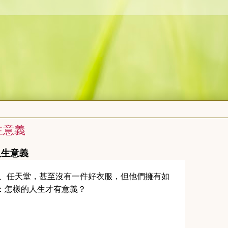
生意義
生意義
、任天堂，甚至沒有一件好衣服，但他們擁有如
：怎樣的人生才有意義？