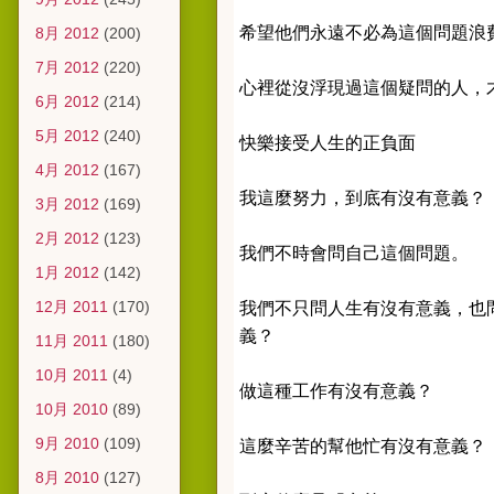
希望他們永遠不必為這個問題浪
8月 2012
(200)
7月 2012
(220)
心裡從沒浮現過這個疑問的人，
6月 2012
(214)
5月 2012
(240)
快樂接受人生的正負面
4月 2012
(167)
我這麼努力，到底有沒有意義？
3月 2012
(169)
2月 2012
(123)
我們不時會問自己這個問題。
1月 2012
(142)
12月 2011
(170)
我們不只問人生有沒有意義，也
義？
11月 2011
(180)
10月 2011
(4)
做這種工作有沒有意義？
10月 2010
(89)
9月 2010
(109)
這麼辛苦的幫他忙有沒有意義？
8月 2010
(127)