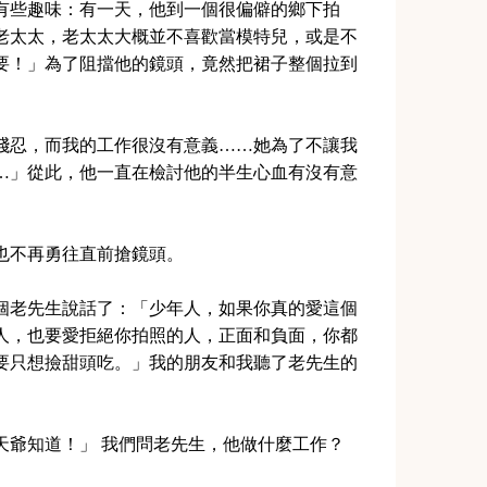
有些趣味：有一天，他到一個很偏僻的鄉下拍
老太太，老太太大概並不喜歡當模特兒，或是不
要！」為了阻擋他的鏡頭，竟然把裙子整個拉到
殘忍，而我的工作很沒有意義……她為了不讓我
…」從此，他一直在檢討他的半生心血有沒有意
也不再勇往直前搶鏡頭。
個老先生說話了：「少年人，如果你真的愛這個
人，也要愛拒絕你拍照的人，正面和負面，你都
要只想撿甜頭吃。」我的朋友和我聽了老先生的
天爺知道！」 我們問老先生，他做什麼工作？