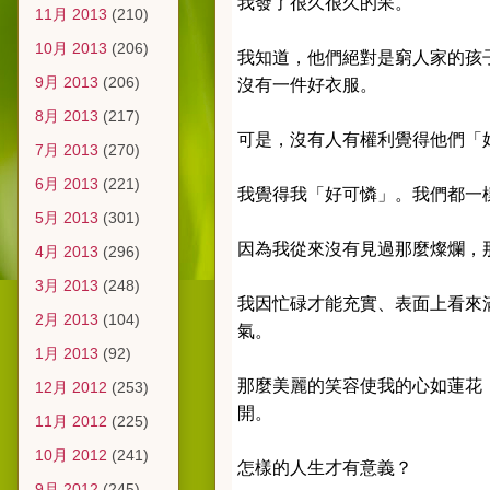
我發了很久很久的呆。
11月 2013
(210)
10月 2013
(206)
我知道，他們絕對是窮人家的孩
9月 2013
(206)
沒有一件好衣服。
8月 2013
(217)
可是，沒有人有權利覺得他們「
7月 2013
(270)
6月 2013
(221)
我覺得我「好可憐」。我們都一
5月 2013
(301)
因為我從來沒有見過那麼燦爛，
4月 2013
(296)
3月 2013
(248)
我因忙碌才能充實、表面上看來
2月 2013
(104)
氣。
1月 2013
(92)
那麼美麗的笑容使我的心如蓮花
12月 2012
(253)
開。
11月 2012
(225)
10月 2012
(241)
怎樣的人生才有意義？
9月 2012
(245)