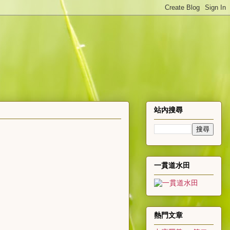
站內搜尋
一貫道水田
熱門文章