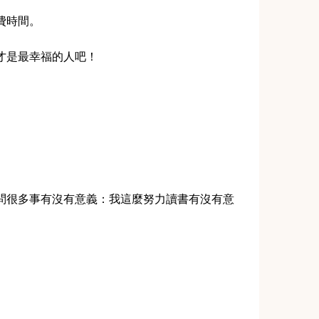
費時間。
才是最幸福的人吧！
問很多事有沒有意義：我這麼努力讀書有沒有意