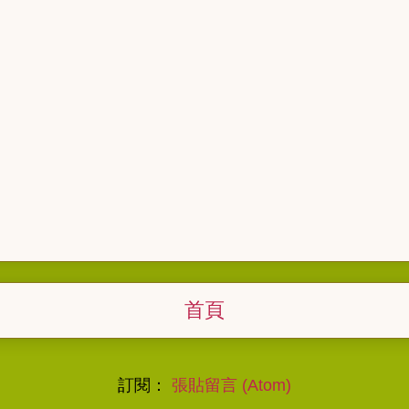
首頁
訂閱：
張貼留言 (Atom)