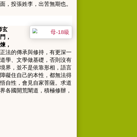
面，投張姓李，出苦無期也。
師玄
門，
煉，
正法的傳承與修持，有更深一
道學、文學做基礎，否則沒有
境界，並不是依靠形相，語言
障礙住自己的本性，都無法得
悟自性，會見自家菩薩。求道
界各國開荒闡道，積極修辦，