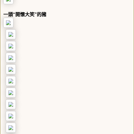
一頭“開懷大笑”的豬