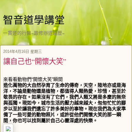
智音道學講堂
一貫道的行醫~跟修辦道經歷~
2014年4月16日 星期三
讓自己也“開懷大笑”
來看看動物們“開懷大笑”瞬間
造化萬物的大自然孕育了生命的傳奇，天空，陸地亦或是海
洋，不論是動物還是植物，都值得人類熱愛，珍惜，甚至於
敬畏的存在。如果沒有了它們，我們人類又將是多麼的無奈
與孤獨。現如今，城市生活的壓力越來越大，匆匆忙忙的腳
步以至於讓我們遺忘了許多美好的事物。現在我們為大家準
備了一些可愛的動物照片，或許從他們開懷大笑的那一瞬
間，你也可以找到屬於自己心靈深處的快樂。