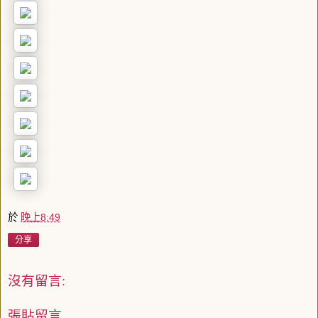
於
晚上8:49
分享
沒有留言:
張貼留言