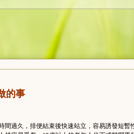
做的事
時間過久，排便結束後快速站立，容易誘發短暫