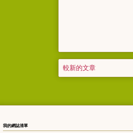
較新的文章
我的網誌清單