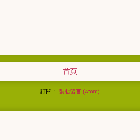
首頁
訂閱：
張貼留言 (Atom)