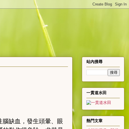
站內搜尋
一貫道水田
性腦缺血，發生頭暈、眼
熱門文章