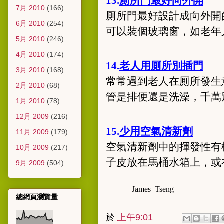
13.
厠所門最好向外開
7月 2010
(166)
厠所門最好設計成向外開
6月 2010
(254)
可以裝個玻璃窗，如老年
5月 2010
(246)
4月 2010
(174)
14.
老人用厠所別插門
3月 2010
(168)
常常遇到老人在厠所發生
2月 2010
(68)
管是排便還是洗澡，千萬
1月 2010
(78)
12月 2009
(216)
15.
少用空氣清新劑
11月 2009
(179)
空氣清新劑中的揮發性有
10月 2009
(217)
子皮放在馬桶水箱上，或
9月 2009
(504)
James Tseng
總網頁瀏覽量
於
上午9:01