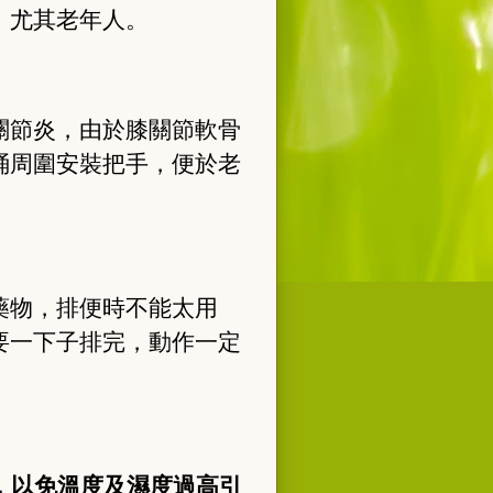
，尤其老年人。
關節炎，由於膝關節軟骨
桶周圍安裝把手，便於老
藥物，排便時不能太用
要一下子排完，動作一定
，以免溫度及濕度過高引