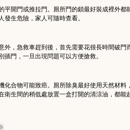
的平開門或推拉門。厠所門的鎖最好裝成裡外都能
人發生危險，家人可隨時查看。
意外，急救車趕到後，首先需要花很長時間破門
別插門，一旦出現問題可以方便搶救。
機化合物可能致癌。厠所除臭最好使用天然材料
在衛生間的稍低處放置一盒打開的清涼油，都能