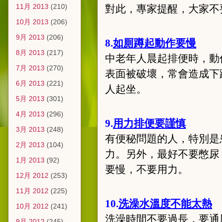
11月 2013
(210)
對此，專家提醒，大家不
10月 2013
(206)
9月 2013
(206)
8.
如厠蹲起動作要慢
8月 2013
(217)
中老年人晨起排便時，動
7月 2013
(270)
表面被破壞，常會造成下
6月 2013
(221)
人起坐。
5月 2013
(301)
4月 2013
(296)
9.
用力排便要謹慎
3月 2013
(248)
有便秘問題的人，特別是
2月 2013
(104)
力。另外，最好不要憋尿
1月 2013
(92)
要慢，不要用力。
12月 2012
(253)
11月 2012
(225)
10.
洗澡水溫度不能太熱
10月 2012
(241)
洗澡時間不要過長，要通
9月 2012
(245)