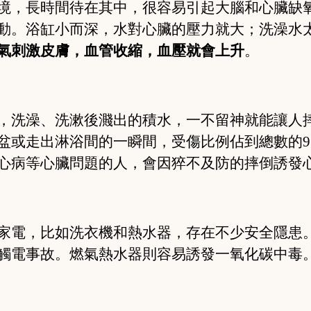
境，長時間待在其中，很容易引起大腦和心臟缺
動。浴缸小而深，水對心臟的壓力就大；洗澡水
氣刺激皮膚，血管收縮，血壓就會上升
。
，洗澡、洗漱後濺出的積水，一不留神就能讓人
盆或走出淋浴間的一瞬間，受傷比例佔到總數的
心病等心臟問題的人，會因猝不及防的摔倒誘發
家電，比如洗衣機和熱水器，存在不少安全隱患
觸電事故。燃氣熱水器則容易誘發一氧化碳中毒