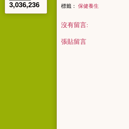
3,036,236
標籤：
保健養生
沒有留言:
張貼留言