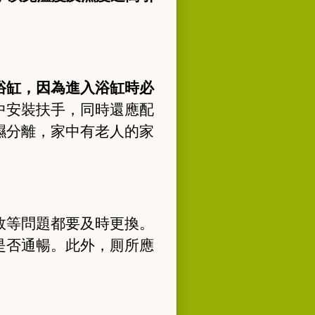
浴缸，因為進入浴缸時必
中安裝扶手，同時還應配
濕分離，家中有老人的家
效等問題都要及時更換。
是否通暢。此外，厠所應