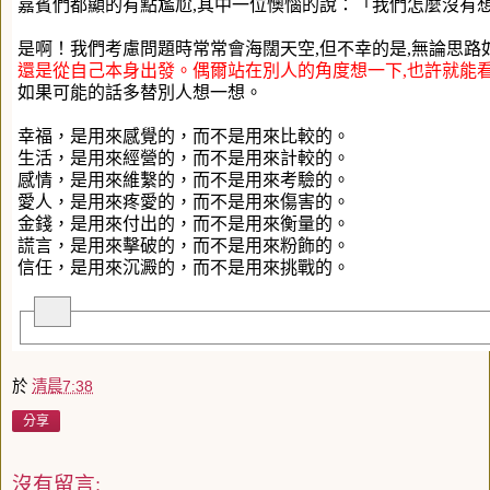
嘉賓們都顯的有點尷尬,其中一位懊惱的說：「
我們怎麼沒有
是啊！我們考慮問題時常常會海闊天空,但不幸的是,無論思路
還是從自己本身出發。
偶爾站在別人的角度想一下,也許就能
如果可能的話多替別人想一想。
幸福，是用來感覺的，而不是用來比較的。
生活，是用來經營的，而不是用來計較的。
感情，是用來維繫的，而不是用來考驗的。
愛人，是用來疼愛的，而不是用來傷害的。
金錢，是用來付出的，而不是用來衡量的。
謊言，是用來擊破的，而不是用來粉飾的。
信任，是用來沉澱的，而不是用來挑戰的。
於
清晨7:38
分享
沒有留言: