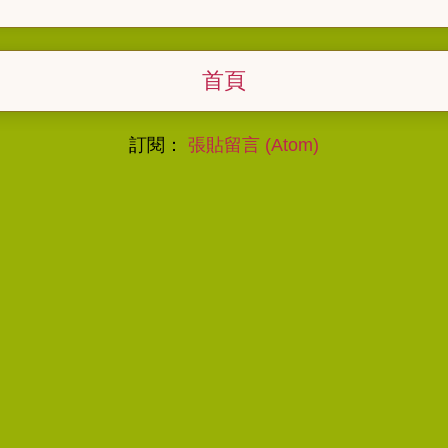
首頁
訂閱：
張貼留言 (Atom)