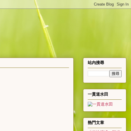
站內搜尋
一貫道水田
熱門文章