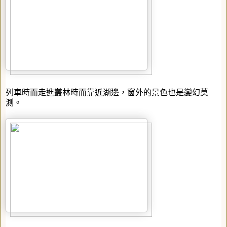
列車時而走進叢林時而靠近湖邊，窗外的景色也是變幻莫
測。