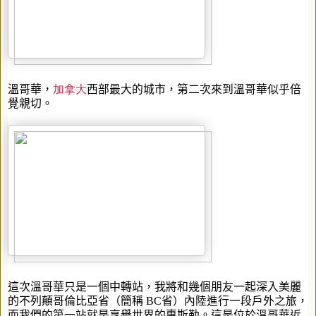
溫哥華，
加拿大
西部最大的城市，第二次來到溫哥華似乎倍
覺親切。
這次溫哥華只是一個中轉站，我將和幾個朋友一起深入美麗
的不列顛哥倫比亞省（簡稱
BC
省）內陸進行一段戶外之旅，
而我們的第一站就是享譽世界的惠斯勒。這是位於溫哥華近