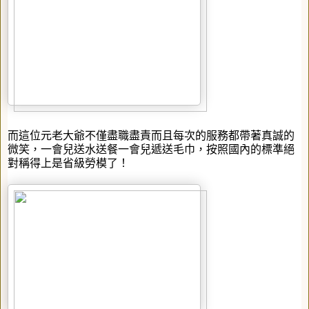
而這位元老大爺不僅盡職盡責而且每次的服務都帶著真誠的
微笑，一會兒送水送餐一會兒遞送毛巾，按照國內的標準絕
對稱得上是省級勞模了！