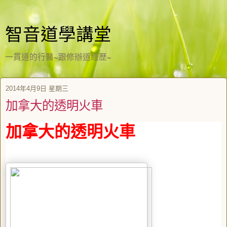
智音道學講堂
一貫道的行醫~跟修辦道經歷~
2014年4月9日 星期三
加拿大的透明火車
加拿大的透明火車