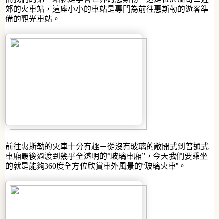
郊的火車站，這座小小的車站是專門為前往惠斯勒的遊客準
備的觀光車站。
前往惠斯勒的火車十分有趣－從沒有玻璃的敞開式到普通式
車廂最後過渡到幾乎全透明的“玻璃車廂”，今天我們要乘坐
的就是能夠
360
度全方位欣賞車外風景的“玻璃火車”。