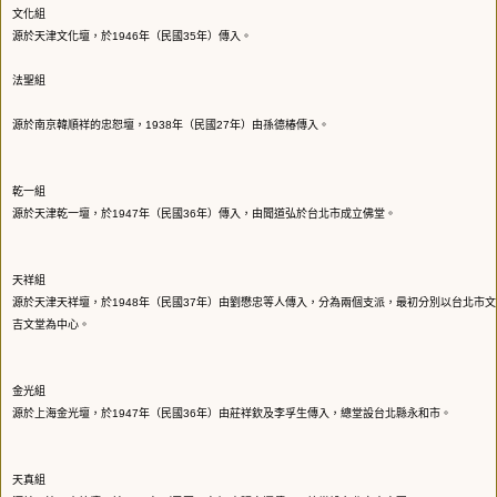
文化組
源於天津文化壇，於1946年（民國35年）傳入。
法聖組
源於南京韓順祥的忠恕壇，1938年（民國27年）由孫德椿傳入。
乾一組
源於天津乾一壇，於1947年（民國36年）傳入，由聞道弘於台北市成立佛堂。
天祥組
源於天津天祥壇，於1948年（民國37年）由劉懋忠等人傳入，分為兩個支派，最初分別以台北市
吉文堂為中心。
金光組
源於上海金光壇，於1947年（民國36年）由莊祥欽及李孚生傳入，總堂設台北縣永和市。
天真組