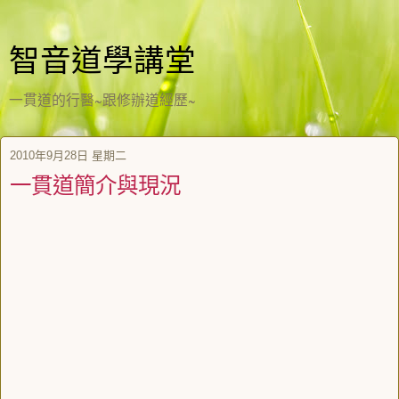
智音道學講堂
一貫道的行醫~跟修辦道經歷~
2010年9月28日 星期二
一貫道簡介與現況