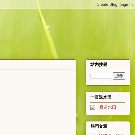
站內搜尋
一貫道水田
熱門文章