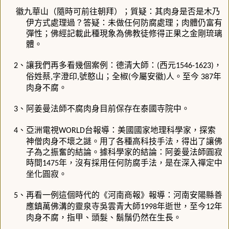
徽九華山（隨時可前往朝拜）；
質疑：
其肉身是否是木乃
伊方式處理過？答疑
：
未做任何防腐處理；肉體仍富有
彈性；佛經記載此種現象為佛教徒修得正果之金剛琉璃
體。
、
讓我們再多看幾個案例：德清大師：
西元
，
2
(
1546-1623)
俗姓蔡
字澄印
號憨山；全椒
今屬安徽
人。至今
年
,
,
(
)
387
肉身不腐。
、阿姜曼法師不腐肉身目前保存在泰國寺院中。
3
、亞洲電視
台報導：美國國家地理科學家，探索
4
WORLD
神僧肉身不壞之謎。用了各種高科技手法，得出了讓佛
子為之振奮的結論。據科學家的結論：阿姜曼法師圓寂
時間
年，沒有採用任何防腐手法，是在深入禪定中
1475
坐化圓寂。
、再看一例這個時代的《河南商報》報導：河南安陽縣善
5
應鎮萬佛溝的靈泉寺吳雲青大師
年逝世，至今
年
1998
12
肉身不腐，指甲、頭髮、鬍鬚仍然在生長。