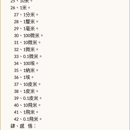
、
米。
25
10
、
米。
26
1
、
分米。
27
1
、
釐米。
28
1
、
毫米。
29
1
、
微米。
30
100
、
微米。
31
10
、
微米。
32
1
、
微米。
33
0.1
、
埃。
34
100
、
納米。
35
1
、
埃。
36
1
、
皮米。
37
10
、
皮米。
38
1
、
皮米。
39
0.1
、
飛米。
40
10
、
飛米。
41
1
、
飛米。
42
0.1
肆、感
悟：