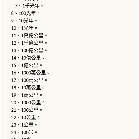
、
千光年。
7
1
、
光年。
8
100
、
光年。
9
10
、
光年。
10
1
、
萬億公里。
11
1
、
千億公里。
12
1
、
億公里。
13
100
、
億公里。
14
10
、
億公里。
15
1
、
萬公里。
16
1000
、
萬公里。
17
100
、
萬公里。
18
10
、
萬公里。
19
1
、
公里。
20
1000
、
公里。
21
100
、
公里。
22
10
、
公里。
23
1
、
米。
24
100