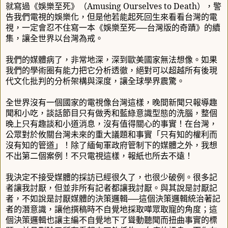
就寫過《娛樂至死》（
Amusing Ourselves to Death
），警
告我們電視的娛樂化，但是他若能起死回生來看看台灣的電
視，一定會忍不住寫一本《娛樂至死
──
台灣版的奇蹟》的續
集，讓全世界以台灣為戒。
我們的媒體病了，非常地深，深到歐美國家無法想像。如果
我們的學術圈有能力把它分析透徹，絕對可以超越所有後現
代文化批判的分析架構與深度，讓全球學界震驚。
全世界沒有一個國家的電視像台灣這樣，晚間新聞只報導趣
聞和小吃，談話節目只有做秀和藍綠意識型態的洗腦，整個
晚上只有趣談和小道消息，沒有值得關心的事實！在台灣，
公眾對於攸關台灣未來的重大議題和事實「只有知的權利而
沒有知的管道」！除了緬甸軍政府管制下的媒體之外，我想
不出第二個案例！不只電視這樣，報紙也所去不遠！
我決定不接受媒體的採訪已經很久了，也很少破例。很多記
者讓我討厭，但並非所有記者都讓我討厭。與其說是討厭記
者，不如說是討厭媒體的決策邏輯
──
這個決策邏輯統治著記
者的潛意識，讓他撰稿時不自覺地採取嘩眾取寵的角度；這
個決策邏輯也讓主編不自覺地下了聳動聽聞而扭曲事實的標