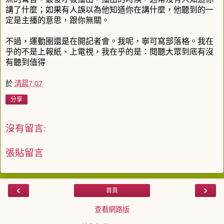
講了什麼；如果有人誤以為他知道你在講什麼，他聽到的一
定是主播的意思，跟你無關。
不過，運動圈還是在開記者會。我呢，寧可寫部落格。我在
乎的不是上報紙、上電視，我在乎的是：閱聽大眾到底有沒
有聽到值得
於
清晨7:07
分享
沒有留言:
張貼留言
‹
›
首頁
查看網路版