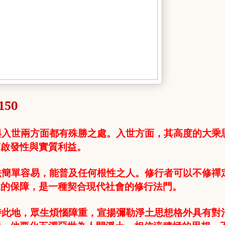
150
與入世兩方面都有殊勝之處。入世方面，其高度的大乘
有啟發性與實質利益
。
法簡單容易，能普及任何根性之人。修行者可以不修禪
脫的保障，是一種契合現代社會的修行法門。
時此地，眾生煩惱障重，宣揚彌勒淨土思想格外具有對