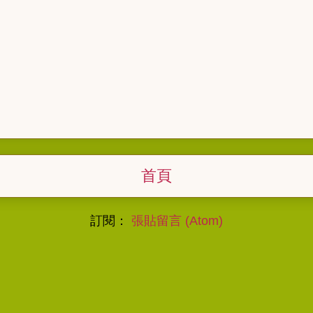
首頁
訂閱：
張貼留言 (Atom)