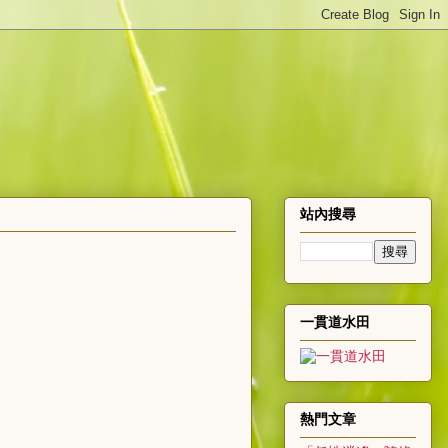
站內搜尋
一貫道水田
熱門文章