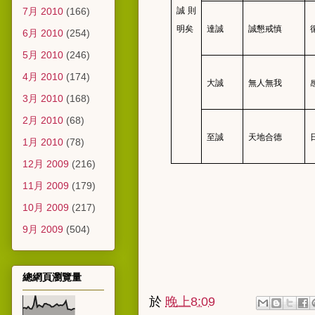
7月 2010
(166)
誠則
明矣
達誠
誠懇戒慎
6月 2010
(254)
5月 2010
(246)
4月 2010
(174)
大誠
無人無我
3月 2010
(168)
2月 2010
(68)
至誠
天地合德
1月 2010
(78)
12月 2009
(216)
11月 2009
(179)
10月 2009
(217)
9月 2009
(504)
總網頁瀏覽量
於
晚上8:09