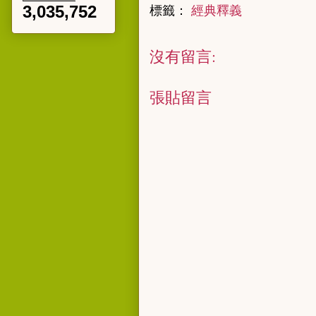
3,035,752
標籤：
經典釋義
沒有留言:
張貼留言