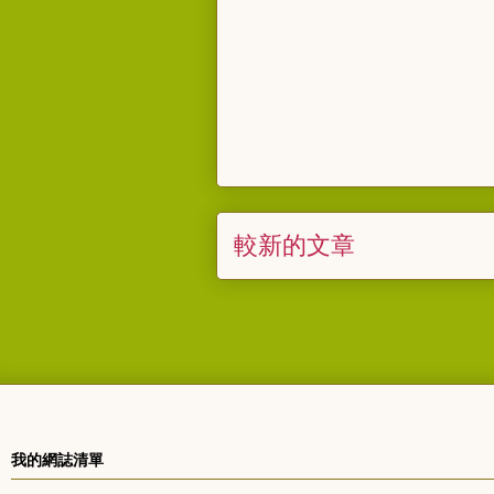
較新的文章
我的網誌清單