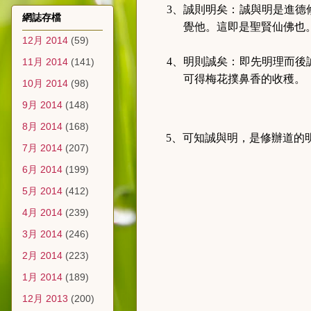
3、誠則明矣：誠與明是進德
網誌存檔
覺他。這即是聖賢仙佛也
12月 2014
(59)
4、明則誠矣：即先明理而後
11月 2014
(141)
可得梅花撲鼻香的收穫。
10月 2014
(98)
9月 2014
(148)
8月 2014
(168)
5、可知誠與明，是修辦道的
7月 2014
(207)
6月 2014
(199)
5月 2014
(412)
4月 2014
(239)
3月 2014
(246)
2月 2014
(223)
1月 2014
(189)
12月 2013
(200)