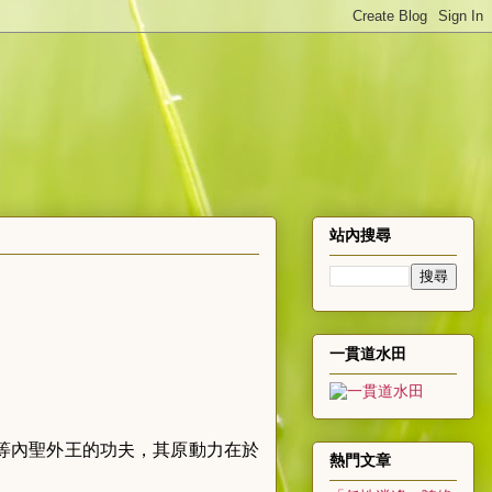
站內搜尋
一貫道水田
等內聖外王的功夫，其原動力在於
熱門文章