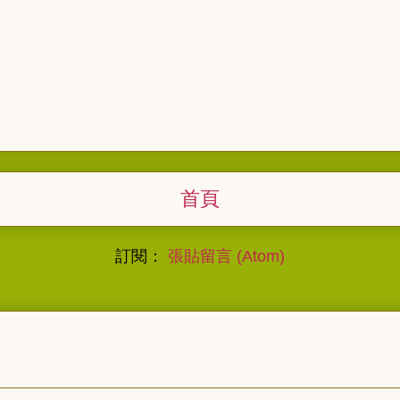
首頁
訂閱：
張貼留言 (Atom)