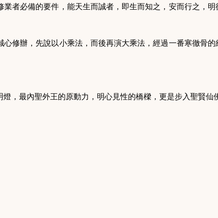
修業者必備的要件，能天生而誠者，即生而知之，安而行之，明
。
誠心修辦，先說以小乘法，而後再演大乘法，經過一番寒徹骨的
明燈，最內聖外王的原動力，明心見性的橋樑，更是步入聖賢仙