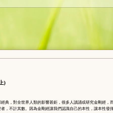
上
)
部經典，對全世界人類的影響甚鉅，很多人讀誦或研究金剛經，
聖者，不計其數。因為金剛經讓我們認識自己的本性，讓本性發