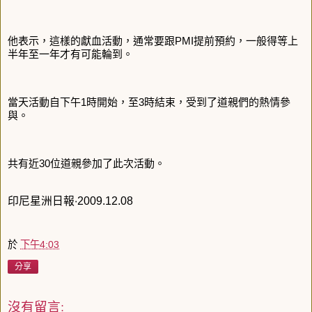
他表示，這樣的獻血活動，通常要跟PMI提前預約，一般得等上
半年至一年才有可能輪到。
當天活動自下午1時開始，至3時結束，受到了道親們的熱情參
與。
共有近30位道親參加了此次活動。
印尼星洲日報‧2009.12.08
於
下午4:03
分享
沒有留言: