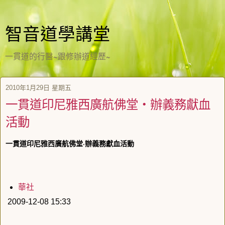
智音道學講堂
一貫道的行醫~跟修辦道經歷~
2010年1月29日 星期五
一貫道印尼雅西廣航佛堂‧辦義務獻血
活動
一貫道印尼雅西廣航佛堂‧辦義務獻血活動
華社
2009-12-08 15:33