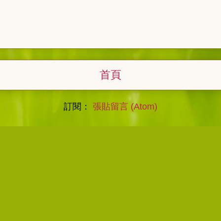
首頁
訂閱：
張貼留言 (Atom)