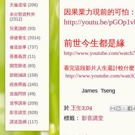
天倫道場
(206)
因果業力現前的可怕
未分類資料夾
(2312)
http://youtu.be/pGOp1v
兒童讀經
(93)
保健養生
(3314)
前世今生都是緣
修道故事
(737)
http://www.youtube.com/watch
善書義賣
(11)
開荒辦道
(83)
看完這段影片人生還計較什麼
http://www.youtube.com/wa
節能減碳
(158)
經典釋義
(245)
James Tseng
道義問答
(49)
道學講座
(209)
於
下午3:04
影音講堂
(928)
標籤：
影音講堂
講道題綱
(117)