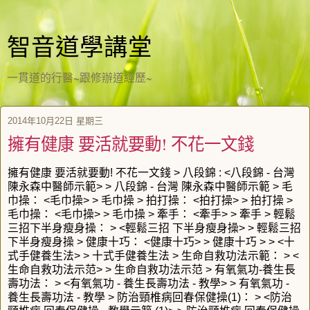
智音道學講堂
一貫道的行醫~跟修辦道經歷~
2014年10月22日 星期三
擁有健康 要活就要動! 不花一文錢
擁有健康 要活就要動! 不花一文錢 > 八段錦 : <八段錦 - 台灣
陳永森中醫師示範> > 八段錦 - 台灣 陳永森中醫師示範 > 毛
巾操： <毛巾操> > 毛巾操 > 拍打操： <拍打操> > 拍打操 >
毛巾操： <毛巾操> > 毛巾操 > 牽手： <牽手> > 牽手 > 輕鬆
三招下半身瘦身操： > <輕鬆三招 下半身瘦身操> > 輕鬆三招
下半身瘦身操 > 健康十巧： <健康十巧> > 健康十巧 > > <十
式手健養生法> > 十式手健養生法 > 生命自救功法示範： > <
生命自救功法示范> > 生命自救功法示范 > 有氧氣功-養生長
壽功法： > <有氧氣功 - 養生長壽功法 - 教學> > 有氧氣功 -
養生長壽功法 - 教學 > 防治頸椎病回春保健操(1)： > <防治