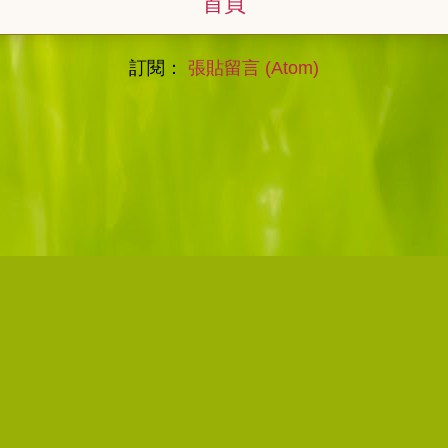
首頁
訂閱：
張貼留言 (Atom)