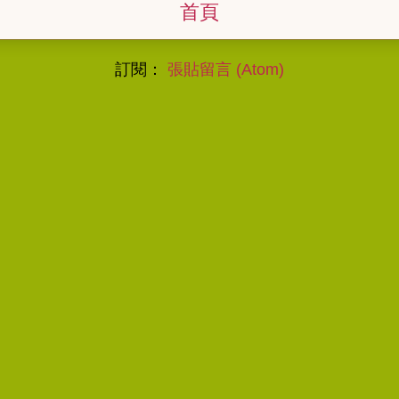
首頁
訂閱：
張貼留言 (Atom)