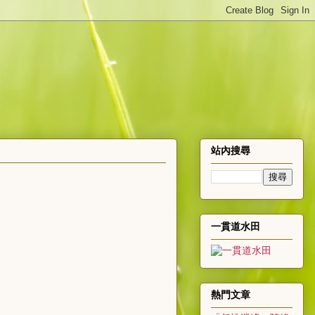
站內搜尋
一貫道水田
熱門文章