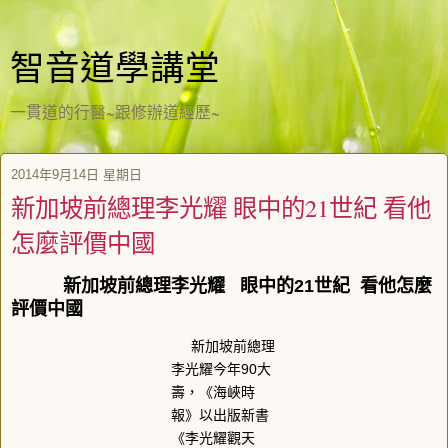
智音道學講堂
一貫道的行醫~跟修辦道經歷~
2014年9月14日 星期日
新加坡前總理李光耀 眼中的21世紀 看他
怎麼評價中國
新加坡前總理李光耀
眼中的21世紀 看他怎麼
評價中國
新加坡前總理
李光耀今年90大
壽，《海峽時
報》以出版新書
《李光耀觀天