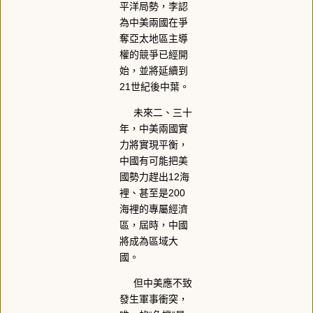
平洋局勢，李認
為中美兩國在爭
奪亞太地區主導
權的競爭已經開
始，並將延續到
21世紀後中葉。
未來二、三十
年，中美兩國實
力將實現平衡，
中國有可能把美
國勢力趕出12海
裡、甚至是200
海裡的專屬經濟
區，屆時，中國
將成為區域大
國。
但中美應不致
發生軍事衝突，