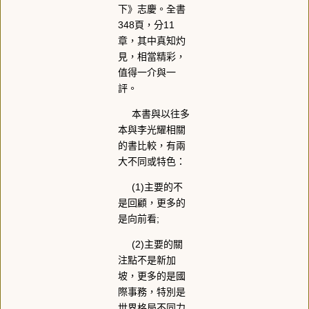
下》志慶。全書
348頁，分11
章，其中真知灼
見，相當精彩，
值得一介與一
評。
本書與以往多
本與李光耀相關
的書比較，有兩
大不同或特色：
(1)主要的不
是回顧，更多的
是向前看;
(2)主要的關
注點不是新加
坡，更多的是國
際事務，特別是
世界格局不同力