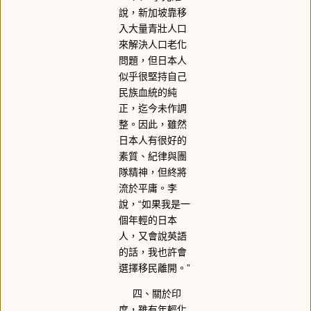
說，新加坡靠移
入大量青壯人口
來解決人口老化
問題，但日本人
似乎很堅持自己
民族血統的純
正，迄今未作調
整。因此，雖然
日本人有很好的
素質、紀律與團
隊精神，但終將
流於平庸。李
說，“如果我是一
個年輕的日本
人，又會說英語
的話，我也許會
選擇移民離開。”
四、關於印
度，雖有年輕化