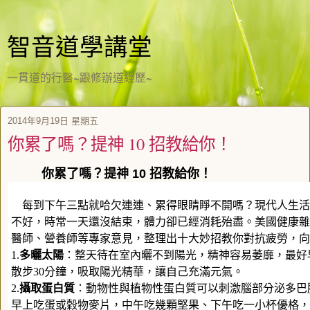
智音道學講堂
一貫道的行醫~跟修辦道經歷~
2014年9月19日 星期五
你累了嗎？提神 10 招教給你！
你累了嗎？提神 10 招教給你！
每到下午三點就哈欠連連、累得眼睛睜不開嗎？現代人生活
不好，時常一天還沒結束，體力卻已經消耗殆盡。美國健康雜誌H
醫師、營養師等專家意見，整理出十大妙招教你對抗疲勞，向睡神說
1.
多曬太陽
：整天待在室內曬不到陽光，精神容易萎靡，最好
散步30分鐘，吸取陽光精華，讓自己充滿元氣。
2.
攝取蛋白質
：動物性與植物性蛋白質可以刺激腦部分泌多巴
早上吃蛋或穀物麥片，中午吃幾顆堅果、下午吃一小杯優格，