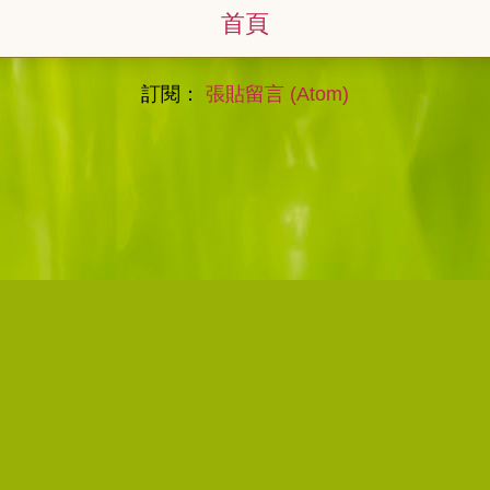
首頁
訂閱：
張貼留言 (Atom)