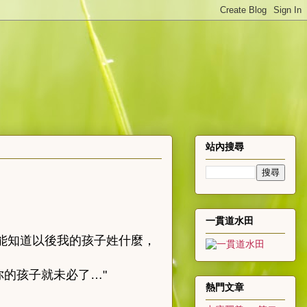
站內搜尋
一貫道水田
我能知道以後我的孩子姓什麼，
的孩子就未必了…"
熱門文章