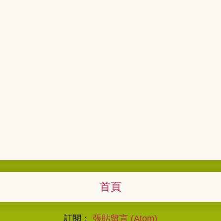
首頁
訂閱：
張貼留言 (Atom)