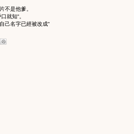
片不是他爹。
口就知”。
自己名字已經被改成”