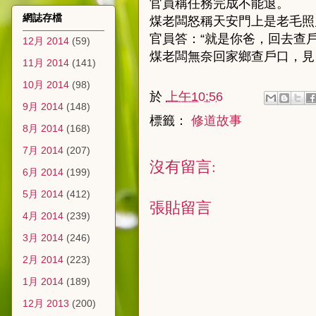
官員稱任務完成不能退。
網誌存檔
煤老闆怒稱天安門上是老毛照
官員答：“就是你爸，回去查戶
12月 2014
(59)
煤老闆無奈回家鄉查戶口，見
11月 2014
(141)
10月 2014
(98)
於
上午10:56
9月 2014
(148)
標籤：
修道故事
8月 2014
(168)
7月 2014
(207)
沒有留言:
6月 2014
(199)
5月 2014
(412)
張貼留言
4月 2014
(239)
3月 2014
(246)
2月 2014
(223)
1月 2014
(189)
12月 2013
(200)