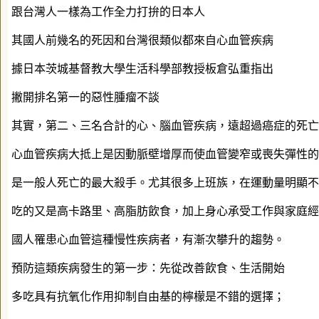
跟台灣人一樣為工作全力打拚的日本人
其國人前幾名的死因和台灣很類似都來自心血管疾病
據日本茨城基督教大學生活科學部教授板倉弘重指出
撇開排名第一的惡性腫瘤不談
其實，第二、三名合計的心、腦血管疾病，遠超過癌症的死亡
心血管疾病大抵上是因動脈壁增厚而使血管變窄或喪失彈性的
是一般人死亡的最大殺手。尤其很多上班族，在運動量明顯不
吃的又是高卡路里、高脂肪飲食，加上身心承受工作與家庭經
國人罹患心血管這種慢性疾病者，有漸次攀升的趨勢。
預防這類疾病發生的第一步：先從改善飲食、生活開始
多吃具有抗氧化作用抑制自由基的檸檬是不錯的選擇；