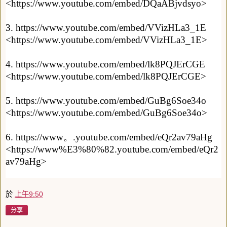
<
https://www.youtube.com/embed/DQaABjvdsyo
>
3.
https://www.youtube.com/embed/VVizHLa3_1E
<
https://www.youtube.com/embed/VVizHLa3_1E
>
4.
https://www.youtube.com/embed/lk8PQJErCGE
<
https://www.youtube.com/embed/lk8PQJErCGE
>
5.
https://www.youtube.com/embed/GuBg6Soe34o
<
https://www.youtube.com/embed/GuBg6Soe34o
>
6.
https://www
。.youtube.com/embed/eQr2av79aHg
<
https://www%E3%80%82.youtube.com/embed/eQr2
av79aHg
>
於
上午9:50
分享