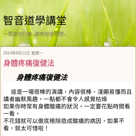
智音道學講堂
一貫道的行醫~跟修辦道經歷~
2014年8月11日 星期一
身體疼痛復健法
身體疼痛復健法
這是一場很棒的演講，內容很棒、淺顯易懂而且
講者幽默風趣，一點都不會令人感覺枯燥
如果你時常有身體酸痛的狀況，一定要花點時間看
一看。
不花錢就可以徹底根除造成酸痛的病因，如果不
看，就太可惜啦！