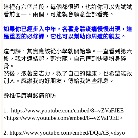
這裡有六個片段，每個都很短，也許你可以先試試
看前面一、兩個，可能就會願意全部看完。
如果你已經步入中年，各種身體痠痛慢慢出現，這
是重要的必修課，它也可以幫助你周遭的親友。
這門課，其實應該從小學就開始學。一直看到第六
段，我才連結起，鄭雲龍，自己摔到快要粉身碎
骨。
然後，憑著意志力，救了自己的健康，也希望能救
別人。感謝我的好朋友，傳給我這些訊息。
脊椎健康與酸痛預防
1.
https://www.youtube.com/embed/8--vZVaFJEE
<
https://www.youtube.com/embed/8--vZVaFJEE
>
2.
https://www.youtube.com/embed/DQaABjvdsyo