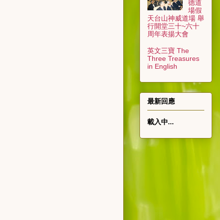
德道
場假
天台山神威道場 舉
行開堂三十~六十
周年表揚大會
英文三寶 The
Three Treasures
in English
最新回應
載入中...