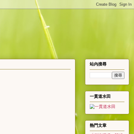
站內搜尋
一貫道水田
熱門文章