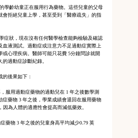
以上的學齡幼童正在服用行為藥物。這些兒童的父母
就會拒絕兒童上學，甚至受到「醫療疏失」的指
醫學症狀，現在沒有任何醫學檢查能夠檢驗及確認
描及血液測試。過動症或注意力不足過動症實際上
學或心理疾病。醫師可能只花費 5分鐘問診就開
久的過動症診斷紀錄。
成的後果如下：
導，服用過動症藥物的過動兒在 1 年之後數學測
動症藥物 3 年之後，學業成績會退回在服用藥物
%，因為人體的適應性會提高而減低藥效。
藥物 3 年之後的兒童身高平均減少0.79 英