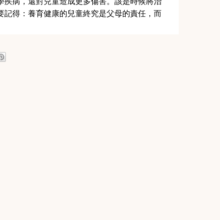
學疾病，還對兒童造成更多傷害。該是時候將治
要記得：養育健康的兒童終究是父母的責任，而