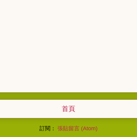
首頁
訂閱：
張貼留言 (Atom)