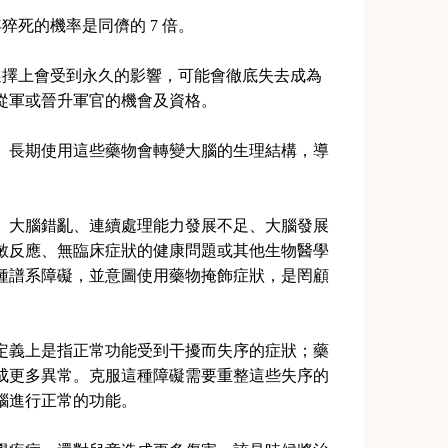
猝死的機率是同儕的 7 倍。
選擇上會受到永久的影響，可能會徹底失去成為
從軍或晉升軍官的機會及資格。
。長期使用這些藥物會轉變大腦的生理結構，導
、大腦錯亂、連續處理能力發展不足、大腦發展
敏反應、無臨床症狀的健康問題或其他生物醫學
種譜系障礙，並意圖使用藥物掩飾症狀，是罔顧
定義上是指正常功能受到干擾而失序的症狀；藥
成更多異常。克服這種障礙需要重整這些失序的
腦進行正常的功能。