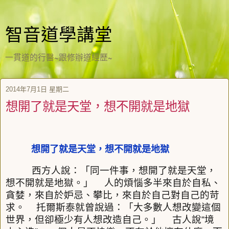
智音道學講堂
一貫道的行醫~跟修辦道經歷~
2014年7月1日 星期二
想開了就是天堂，想不開就是地獄
想開了就是天堂，想不開就是地獄
西方人說：「同一件事，想開了就是天堂，
想不開就是地獄。」
人的煩惱多半來自於自私、
貪婪，來自於妒忌、攀比，來自於自己對自己的苛
求。
托爾斯泰就曾說過：「大多數人想改變這個
世界，但卻極少有人想改造自己。」
古人說
“
境