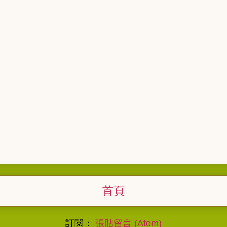
首頁
訂閱：
張貼留言 (Atom)