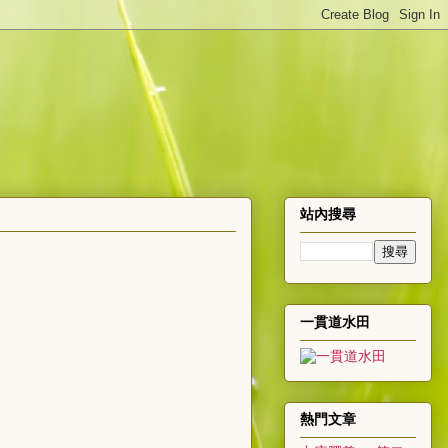
站內搜尋
一貫道水田
熱門文章