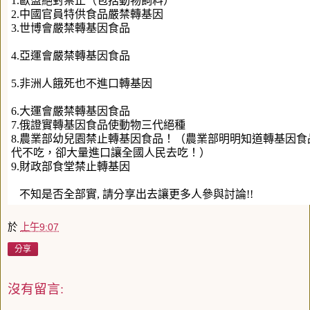
1.歐盟絕對禁止（包括動物飼料）
2.中國官員特供食品嚴禁轉基因
3.世博會嚴禁轉基因食品
4.亞運會嚴禁轉基因食品
5.非洲人餓死也不進口轉基因
6.大運會嚴禁轉基因食品
7.俄證實轉基因食品使動物三代絕種
8.農業部幼兒園禁止轉基因食品！（農業部明明知道轉基因
代不吃，卻大量進口讓全國人民去吃！）
9.財政部食堂禁止轉基因
不知是否全部實, 請分享出去讓更多人參與討論!!
於
上午9:07
分享
沒有留言: