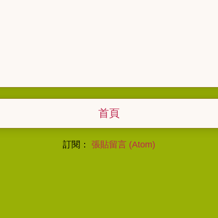
首頁
訂閱：
張貼留言 (Atom)