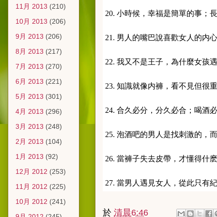
11月 2013
(210)
20. 小時候，幸福是簡單的事
10月 2013
(206)
9月 2013
(206)
21. 男人的嘴巴說喜歡女人的
8月 2013
(217)
22. 我又不是王子，為什麼女孩
7月 2013
(270)
6月 2013
(221)
23. 知識就像内褲，看不見但很
5月 2013
(301)
24. 合久必分，分久必合；喝酒
4月 2013
(296)
3月 2013
(248)
25. 泡酒吧的男人是找刺激的，
2月 2013
(104)
1月 2013
(92)
26. 當褲子失去皮帶，才懂得什
12月 2012
(253)
27. 當男人遇見女人，從此只
11月 2012
(225)
10月 2012
(241)
於
清晨6:46
9月 2012
(245)