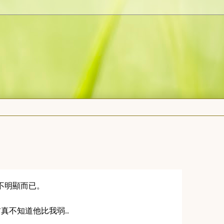
得不明顯而已。
前真不知道他比我弱..