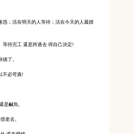
人迷惑；活在明天的人等待；活在今天的人最踏
。等待完工 還是跨過去 得自己決定!
缺德了。
以不必苛責!
。
了還是鹹魚。
頭偕老去。