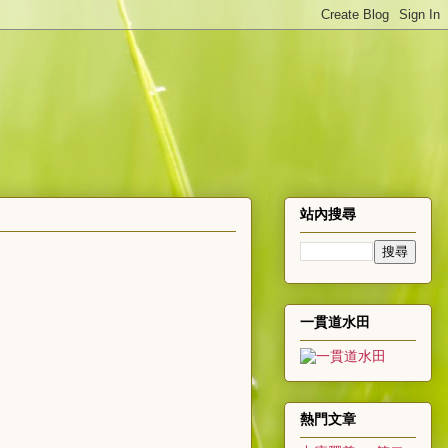
站內搜尋
一貫道水田
熱門文章