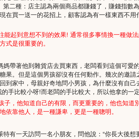
。第二種：店主認為兩個商品都賺錢了，賺錢指數
現在買一送一的花招上，顧客認為有一樣東西不用
往能起到意想不到的效果
!
通常很多事情換一種做法
方式是很重要的。
媽媽帶著他到雜貨店去買東西，老闆看到這個可愛
糖果。但是這個男孩卻沒有任何動作。幾次的邀請
回到家中，母親好奇地問小男孩，為什麼沒有自己
我的手比較小呀
!
而老闆的手比較大，所以他拿的一
孩子，他知道自己的有限，而更重要的，他也知道
地依靠他人，是一種謙卑，更是一種聰明。
萊特有一天訪問一名小朋友，問他說：“你長大後想