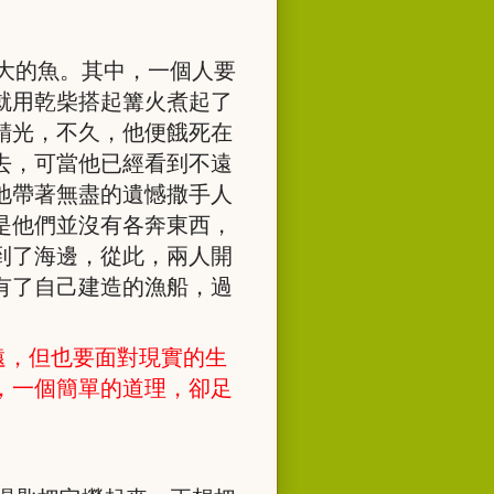
大的魚。其中，一個人要
就用乾柴搭起篝火煮起了
精光，不久，他便餓死在
去，可當他已經看到不遠
地帶著無盡的遺憾撒手人
是他們並沒有各奔東西，
到了海邊，從此，兩人開
有了自己建造的漁船，過
遠，但也要面對現實的生
，一個簡單的道理，卻足