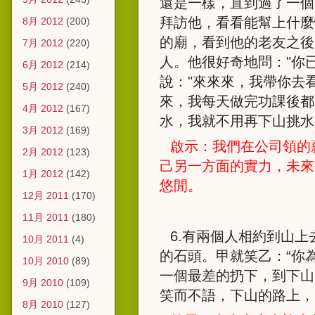
還是一樣，直到過了一個
拜訪他，看看能幫上什麼
8月 2012
(200)
的廟，看到他的老友之後
7月 2012
(220)
人。他很好奇地問：
"
你
6月 2012
(214)
說：
"
來來來，我帶你去
5月 2012
(240)
來，我每天做完功課後都
4月 2012
(167)
水，我就不用再下山挑水
3月 2012
(169)
啟示：我們在公司領的
2月 2012
(123)
己另一方面的實力，未來
1月 2012
(142)
悠閒。
12月 2011
(170)
11月 2011
(180)
6.
有兩個人相約到山上
10月 2011
(4)
的石頭。甲就笑乙：“你
10月 2010
(89)
一個最差的扔下，到下山
9月 2010
(109)
笑而不語，下山的路上，
8月 2010
(127)