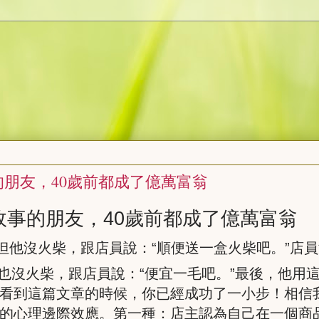
的朋友，40歲前都成了億萬富翁
故事的朋友，
40
歲前都成了億萬富翁
但他沒火柴，跟店員說：“順便送一盒火柴吧。”店
也沒火柴，跟店員說：“便宜一毛吧。”最後，他用
看到這篇文章的時候，你已經成功了一小步！相信
的心理邊際效應。第一種：店主認為自己在一個商