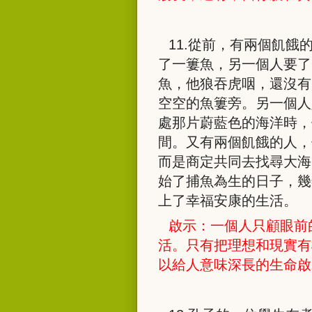
11.
從前，有兩個飢餓
了一簍魚，另一個人要了
魚，他狼吞虎咽，還沒有
空空的魚簍旁。另一個人
處那片蔚藍色的海洋時，
間。又有兩個飢餓的人，
而是商定共同去找尋大海
始了捕魚為生的日子，幾
上了幸福安康的生活。
啟示：一個人只顧眼前
活。只有把理想和現實有
以給人意味深長的生命啟