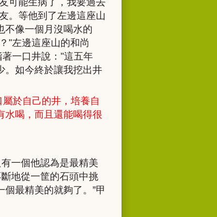
友可能生病了，我要過去
友。等他到了左邊這座山
也不像一個月沒喝水的
？
"
左邊這座山的和尚
指著一口井說：
"
這五年
少。如今終於讓我挖出井
口屬於自己的井，培養自
有水喝，而且還能喝得很
只有一個他認為是最精美
不斷地從一筐的石頭中挑
一個最精美的就夠了。”甲