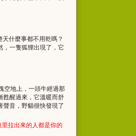
整天什麼事都不用乾嗎？
然，一隻狐狸出現了，它
塊空地上，一頭牛經過那
漸甦醒過來，它溫暖而舒
著聲音，野貓很快發現了
堆里拉出來的人都是你的