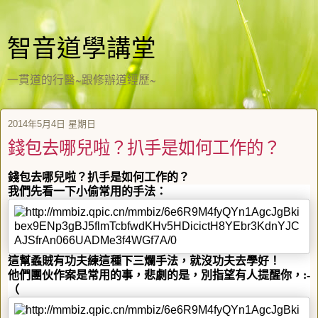
智音道學講堂
一貫道的行醫~跟修辦道經歷~
2014年5月4日 星期日
錢包去哪兒啦？扒手是如何工作的？
錢包去哪兒啦？扒手是如何工作的？
我們先看一下小偷常用的手法：
這幫蟊賊有功夫練這種下三爛手法，就沒功夫去學好！
他們團伙作案是常用的事，悲劇的是，別指望有人提醒你，
:-
（