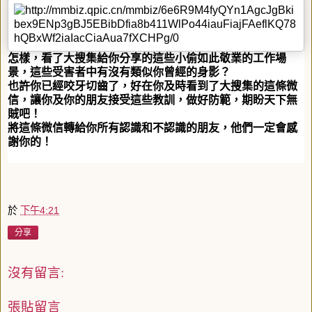
怎樣，看了大搜集給你分享的這些小偷如此敬業的工作場
景，這些受害者中有沒有類似你曾經的身影？
也許你已經咬牙切齒了，好在你及時看到了大搜集的這條微
信，讓你及你的朋友接受這些教訓，做好防範，期盼天下無
賊吧！
將這條微信轉給你所有認識和不認識的朋友，他們一定會感
謝你的！
於
下午4:21
分享
沒有留言:
張貼留言