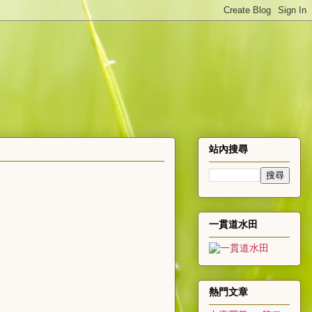
站內搜尋
一貫道水田
熱門文章