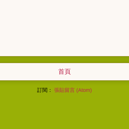
首頁
訂閱：
張貼留言 (Atom)