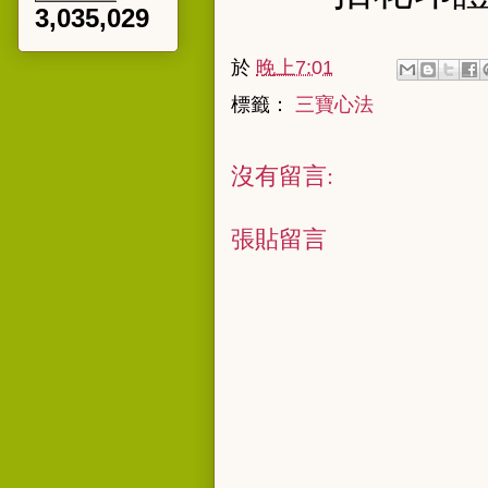
3,035,029
於
晚上7:01
標籤：
三寶心法
沒有留言:
張貼留言