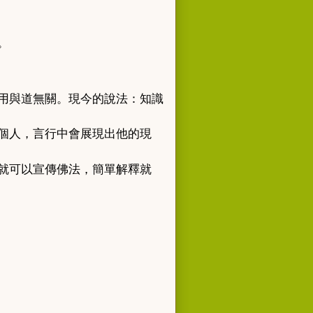
。
用與道無關。現今的說法：知識
個人，言行中會展現出他的現
就可以宣傳佛法，簡單解釋就