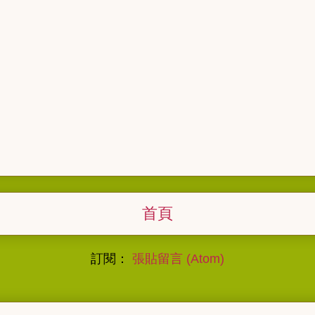
首頁
訂閱：
張貼留言 (Atom)