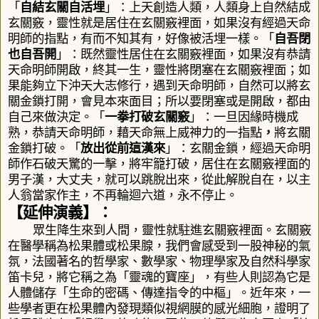
「
自結玄關自活埋
」：上天創造人類，人類身上自然結成
玄關竅，靈性就是居住在玄關竅裡面，如果沒有經過天命
明師的指點，有而不知其有，好像被活埋一樣。「
自吾閉
也自吾開
」：既然靈性居住在玄關竅裡面，如果沒有恭請
天命明師開啟，終其一生，靈性將閉塞在玄關竅裡面；如
果能夠立下沖天大志修行，遇到天命明師，自然可以將玄
關金鎖打開，會見本來面目；所以要閉塞或是開啟，都由
自己來做決定。「
一拳打破玄關竅
」：一旦因緣時機成
熟，恭請天命明師，藉天命無上威神力的一指點
，
將玄關
金鎖打破。「
放出從前這漢來
」：玄關金鎖，經過天命明
師作石破天驚的一擊，將牢籠打破，居住在玄關竅裡面的
男子漢，大丈夫，就可以跳脫出來，從此解脫自在，以主
人翁當家作主，不再輪迴六道，永不停止。
【延伸演義】：
眾生降生來到人間，靈性就駐進玄關竅裡面。玄關竅
在醫學稱為松果體或
松果腺，我們會感受到一股神秘的氣
氛，法國著名的哲學家、數學家、物理學家及自然科學家
笛卡兒，將它稱之為「靈魂的寶座」，有些人則認為它是
人體儲存「生命的密碼、傳達指令的中樞」。近年來，一
些學者更在松果體內發現類似視網膜的感光細胞，證明了